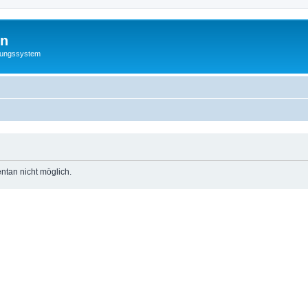
hn
rungssystem
ntan nicht möglich.