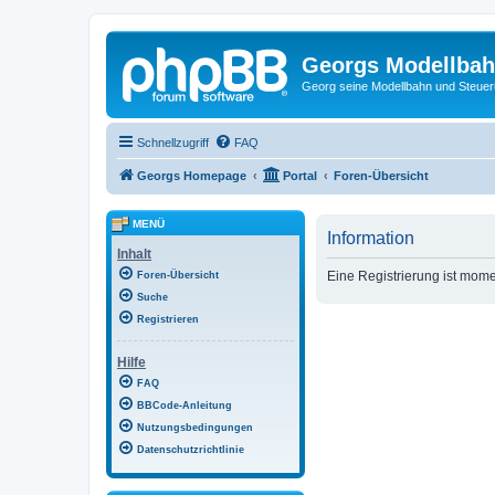
Georgs Modellba
Georg seine Modellbahn und Steue
Schnellzugriff
FAQ
Georgs Homepage
Portal
Foren-Übersicht
MENÜ
Information
Inhalt
Eine Registrierung ist mome
Foren-Übersicht
Suche
Registrieren
Hilfe
FAQ
BBCode-Anleitung
Nutzungsbedingungen
Datenschutzrichtlinie