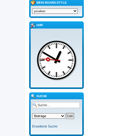
MEIN BOARD-STYLE
UHR
SUCHE
Erweiterte Suche