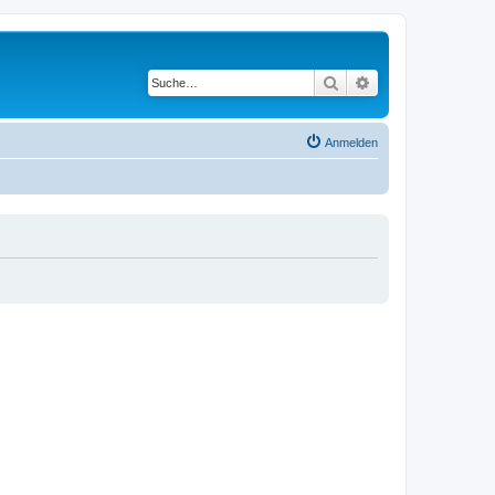
Suche
Erweiterte Suche
Anmelden