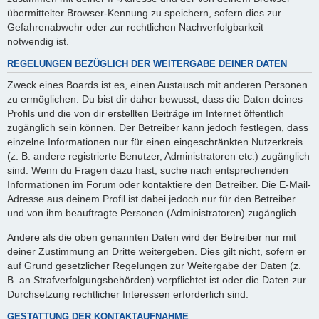
übermittelter Browser-Kennung zu speichern, sofern dies zur
Gefahrenabwehr oder zur rechtlichen Nachverfolgbarkeit
notwendig ist.
REGELUNGEN BEZÜGLICH DER WEITERGABE DEINER DATEN
Zweck eines Boards ist es, einen Austausch mit anderen Personen
zu ermöglichen. Du bist dir daher bewusst, dass die Daten deines
Profils und die von dir erstellten Beiträge im Internet öffentlich
zugänglich sein können. Der Betreiber kann jedoch festlegen, dass
einzelne Informationen nur für einen eingeschränkten Nutzerkreis
(z. B. andere registrierte Benutzer, Administratoren etc.) zugänglich
sind. Wenn du Fragen dazu hast, suche nach entsprechenden
Informationen im Forum oder kontaktiere den Betreiber. Die E-Mail-
Adresse aus deinem Profil ist dabei jedoch nur für den Betreiber
und von ihm beauftragte Personen (Administratoren) zugänglich.
Andere als die oben genannten Daten wird der Betreiber nur mit
deiner Zustimmung an Dritte weitergeben. Dies gilt nicht, sofern er
auf Grund gesetzlicher Regelungen zur Weitergabe der Daten (z.
B. an Strafverfolgungsbehörden) verpflichtet ist oder die Daten zur
Durchsetzung rechtlicher Interessen erforderlich sind.
GESTATTUNG DER KONTAKTAUFNAHME