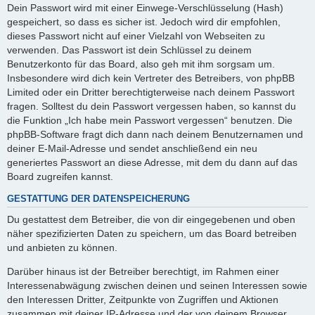
Dein Passwort wird mit einer Einwege-Verschlüsselung (Hash)
gespeichert, so dass es sicher ist. Jedoch wird dir empfohlen,
dieses Passwort nicht auf einer Vielzahl von Webseiten zu
verwenden. Das Passwort ist dein Schlüssel zu deinem
Benutzerkonto für das Board, also geh mit ihm sorgsam um.
Insbesondere wird dich kein Vertreter des Betreibers, von phpBB
Limited oder ein Dritter berechtigterweise nach deinem Passwort
fragen. Solltest du dein Passwort vergessen haben, so kannst du
die Funktion „Ich habe mein Passwort vergessen“ benutzen. Die
phpBB-Software fragt dich dann nach deinem Benutzernamen und
deiner E-Mail-Adresse und sendet anschließend ein neu
generiertes Passwort an diese Adresse, mit dem du dann auf das
Board zugreifen kannst.
GESTATTUNG DER DATENSPEICHERUNG
Du gestattest dem Betreiber, die von dir eingegebenen und oben
näher spezifizierten Daten zu speichern, um das Board betreiben
und anbieten zu können.
Darüber hinaus ist der Betreiber berechtigt, im Rahmen einer
Interessenabwägung zwischen deinen und seinen Interessen sowie
den Interessen Dritter, Zeitpunkte von Zugriffen und Aktionen
zusammen mit deiner IP-Adresse und der von deinem Browser