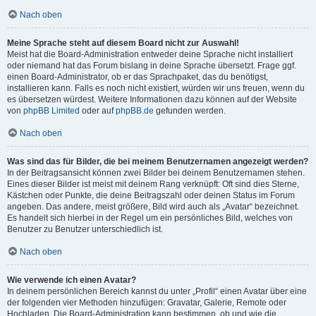
Nach oben
Meine Sprache steht auf diesem Board nicht zur Auswahl!
Meist hat die Board-Administration entweder deine Sprache nicht installiert
oder niemand hat das Forum bislang in deine Sprache übersetzt. Frage ggf.
einen Board-Administrator, ob er das Sprachpaket, das du benötigst,
installieren kann. Falls es noch nicht existiert, würden wir uns freuen, wenn du
es übersetzen würdest. Weitere Informationen dazu können auf der Website
von
phpBB Limited
oder auf
phpBB.de
gefunden werden.
Nach oben
Was sind das für Bilder, die bei meinem Benutzernamen angezeigt werden?
In der Beitragsansicht können zwei Bilder bei deinem Benutzernamen stehen.
Eines dieser Bilder ist meist mit deinem Rang verknüpft: Oft sind dies Sterne,
Kästchen oder Punkte, die deine Beitragszahl oder deinen Status im Forum
angeben. Das andere, meist größere, Bild wird auch als „Avatar“ bezeichnet.
Es handelt sich hierbei in der Regel um ein persönliches Bild, welches von
Benutzer zu Benutzer unterschiedlich ist.
Nach oben
Wie verwende ich einen Avatar?
In deinem persönlichen Bereich kannst du unter „Profil“ einen Avatar über eine
der folgenden vier Methoden hinzufügen: Gravatar, Galerie, Remote oder
Hochladen. Die Board-Administration kann bestimmen, ob und wie die