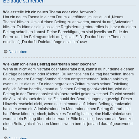
Beiträge schreiben
Wie erstelle ich ein neues Thema oder eine Antwort?
Um ein neues Thema in einem Forum zu eröffnen, musst du auf „Neues
Thema“ klicken. Um auf einen Beitrag zu antworten, musst du auf „Antworten“
klicken. Es könnte sein, dass eine Registrierung erforderlich ist, bevor du einen
Beitrag schreiben kannst. Deine Berechtigungen sind jeweils am Ende der
Foren- und der Beitragsansicht aufgelistet. Z. B. „Du darfst neue Themen
erstellen“, „Du darfst Dateianhänge erstellen“ usw.
Nach oben
Wie kann ich einen Beitrag bearbeiten oder löschen?
Wenn du nicht Administrator oder Moderator bist, kannst du nur deine eigenen
Beiträge bearbeiten oder löschen. Du kannst einen Beitrag bearbeiten, indem
du das „Ändere Beitrag“-Symbol für den entsprechenden Beitrag anklickst;
eventuell ist dies nur für einen begrenzten Zeitraum nach seiner Erstellung
möglich. Wenn bereits jemand auf deinen Beitrag geantwortet hat, wird dein
Beitrag in der Themenansicht als überarbeitet gekennzeichnet. Es wird sowohl
die Anzahl als auch der letzte Zeitpunkt der Bearbeitungen angezeigt. Dieser
Hinweis erscheint nicht, wenn noch niemand auf deinen Beitrag geantwortet
hat oder wenn ein Administrator oder Moderator deinen Beitrag überarbeitet
hat. Diese können jedoch, falls sie es für nötig halten, eine Notiz hinterlassen,
warum dein Beitrag überarbeitet wurde. Bitte beachte, dass normale Benutzer
einen Beitrag nicht löschen können, wenn bereits jemand darauf geantwortet
hat.
Nach oben