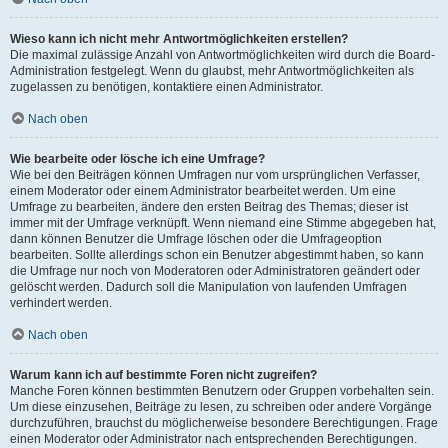
Wieso kann ich nicht mehr Antwortmöglichkeiten erstellen?
Die maximal zulässige Anzahl von Antwortmöglichkeiten wird durch die Board-
Administration festgelegt. Wenn du glaubst, mehr Antwortmöglichkeiten als
zugelassen zu benötigen, kontaktiere einen Administrator.
Nach oben
Wie bearbeite oder lösche ich eine Umfrage?
Wie bei den Beiträgen können Umfragen nur vom ursprünglichen Verfasser,
einem Moderator oder einem Administrator bearbeitet werden. Um eine
Umfrage zu bearbeiten, ändere den ersten Beitrag des Themas; dieser ist
immer mit der Umfrage verknüpft. Wenn niemand eine Stimme abgegeben hat,
dann können Benutzer die Umfrage löschen oder die Umfrageoption
bearbeiten. Sollte allerdings schon ein Benutzer abgestimmt haben, so kann
die Umfrage nur noch von Moderatoren oder Administratoren geändert oder
gelöscht werden. Dadurch soll die Manipulation von laufenden Umfragen
verhindert werden.
Nach oben
Warum kann ich auf bestimmte Foren nicht zugreifen?
Manche Foren können bestimmten Benutzern oder Gruppen vorbehalten sein.
Um diese einzusehen, Beiträge zu lesen, zu schreiben oder andere Vorgänge
durchzuführen, brauchst du möglicherweise besondere Berechtigungen. Frage
einen Moderator oder Administrator nach entsprechenden Berechtigungen.