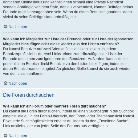
dort deren Onlinestatus und kannst ihnen schnell eine Private Nachricht
senden. Abhängig von dem Style, den du verwendest, können Beiträge deiner
Freunde auch hervorgehoben sein. Wenn du einen Benutzer ignorierst, dann
siehst du seine Beiträge standardmäßig nicht.
Nach oben
Wie kann ich Mitglieder zur Liste der Freunde oder zur Liste der ignorierten
Mitglieder hinzufügen oder diese wieder aus den Listen entfernen?
Du kannst Benutzer auf zwei Arten auf diese Listen setzen: In jedem
Benutzerprofil siehst du zwei Links: einen zum Hinzufügen zur Liste der
Freunde und einen zum Ignorieren des Benutzers. Außerdem kannst du im
persönlichen Bereich direkt Benutzer zu den Listen hinzufügen, indem du
deren Benutzernamen eingibst. An gleicher Stelle kannst du sie auch wieder
von den Listen entfernen.
Nach oben
Die Foren durchsuchen
Wie kann ich ein Forum oder mehrere Foren durchsuchen?
Du kannst die Foren durchsuchen, indem du einen Suchbegriff in die Suchbox
eingibst, die du in der Foren-Übersicht, der Foren- oder Themenansicht findest.
Erweiterte Suchmöglichkeiten erhältst du, indem du den „Erweiterte Suche“-
Link anklickst, der von jeder Seite des Forums aus verfügbar ist.
Nach oben