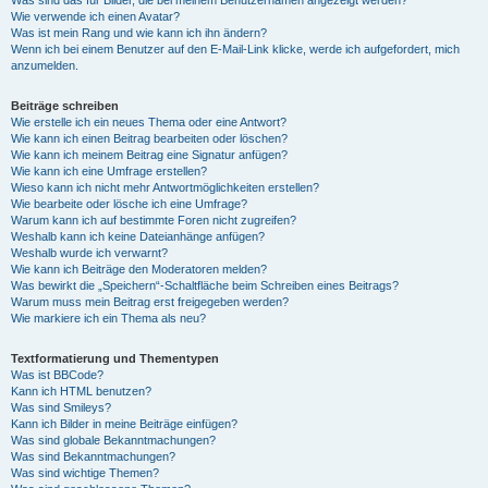
Was sind das für Bilder, die bei meinem Benutzernamen angezeigt werden?
Wie verwende ich einen Avatar?
Was ist mein Rang und wie kann ich ihn ändern?
Wenn ich bei einem Benutzer auf den E-Mail-Link klicke, werde ich aufgefordert, mich
anzumelden.
Beiträge schreiben
Wie erstelle ich ein neues Thema oder eine Antwort?
Wie kann ich einen Beitrag bearbeiten oder löschen?
Wie kann ich meinem Beitrag eine Signatur anfügen?
Wie kann ich eine Umfrage erstellen?
Wieso kann ich nicht mehr Antwortmöglichkeiten erstellen?
Wie bearbeite oder lösche ich eine Umfrage?
Warum kann ich auf bestimmte Foren nicht zugreifen?
Weshalb kann ich keine Dateianhänge anfügen?
Weshalb wurde ich verwarnt?
Wie kann ich Beiträge den Moderatoren melden?
Was bewirkt die „Speichern“-Schaltfläche beim Schreiben eines Beitrags?
Warum muss mein Beitrag erst freigegeben werden?
Wie markiere ich ein Thema als neu?
Textformatierung und Thementypen
Was ist BBCode?
Kann ich HTML benutzen?
Was sind Smileys?
Kann ich Bilder in meine Beiträge einfügen?
Was sind globale Bekanntmachungen?
Was sind Bekanntmachungen?
Was sind wichtige Themen?