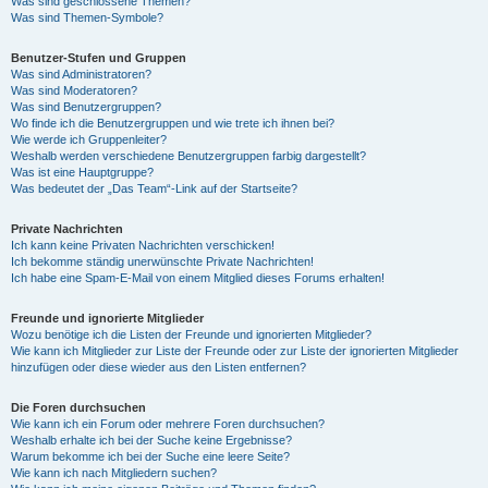
Was sind geschlossene Themen?
Was sind Themen-Symbole?
Benutzer-Stufen und Gruppen
Was sind Administratoren?
Was sind Moderatoren?
Was sind Benutzergruppen?
Wo finde ich die Benutzergruppen und wie trete ich ihnen bei?
Wie werde ich Gruppenleiter?
Weshalb werden verschiedene Benutzergruppen farbig dargestellt?
Was ist eine Hauptgruppe?
Was bedeutet der „Das Team“-Link auf der Startseite?
Private Nachrichten
Ich kann keine Privaten Nachrichten verschicken!
Ich bekomme ständig unerwünschte Private Nachrichten!
Ich habe eine Spam-E-Mail von einem Mitglied dieses Forums erhalten!
Freunde und ignorierte Mitglieder
Wozu benötige ich die Listen der Freunde und ignorierten Mitglieder?
Wie kann ich Mitglieder zur Liste der Freunde oder zur Liste der ignorierten Mitglieder
hinzufügen oder diese wieder aus den Listen entfernen?
Die Foren durchsuchen
Wie kann ich ein Forum oder mehrere Foren durchsuchen?
Weshalb erhalte ich bei der Suche keine Ergebnisse?
Warum bekomme ich bei der Suche eine leere Seite?
Wie kann ich nach Mitgliedern suchen?