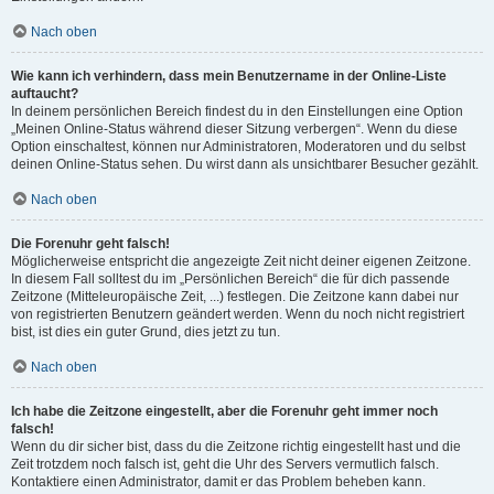
Nach oben
Wie kann ich verhindern, dass mein Benutzername in der Online-Liste
auftaucht?
In deinem persönlichen Bereich findest du in den Einstellungen eine Option
„Meinen Online-Status während dieser Sitzung verbergen“. Wenn du diese
Option einschaltest, können nur Administratoren, Moderatoren und du selbst
deinen Online-Status sehen. Du wirst dann als unsichtbarer Besucher gezählt.
Nach oben
Die Forenuhr geht falsch!
Möglicherweise entspricht die angezeigte Zeit nicht deiner eigenen Zeitzone.
In diesem Fall solltest du im „Persönlichen Bereich“ die für dich passende
Zeitzone (Mitteleuropäische Zeit, ...) festlegen. Die Zeitzone kann dabei nur
von registrierten Benutzern geändert werden. Wenn du noch nicht registriert
bist, ist dies ein guter Grund, dies jetzt zu tun.
Nach oben
Ich habe die Zeitzone eingestellt, aber die Forenuhr geht immer noch
falsch!
Wenn du dir sicher bist, dass du die Zeitzone richtig eingestellt hast und die
Zeit trotzdem noch falsch ist, geht die Uhr des Servers vermutlich falsch.
Kontaktiere einen Administrator, damit er das Problem beheben kann.