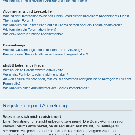
Wie kann ich meine eigenen Beiträge und Themen finden?
Abonnements und Lesezeichen
Was ist der Unterschied zwischen einem Lesezeichen und einem Abonnements für ein
Thema oder Forum?
Wie kann ich ein Lesezeichen auf ein Thema setzen oder ein Thema abonnieren?
Wie kann ich ein Forum abonnieren?
Wie deaktiviere ich meine Abonnements?
Dateianhänge
Welche Dateianhänge sind in diesem Forum zulässig?
Kann ich eine Übersicht all meiner Dateianhänge erhalten?
phpBB betreffende Fragen
Wer hat diese Forensoftware entwickelt?
Warum ist Funktion x oder y nicht enthalten?
An wen soll ich mich wenden, falls es Beschwerden oder juristische Anfragen zu diesem
Forum gibt?
Wie kann ich einen Administrator des Boards kontaktieren?
Registrierung und Anmeldung
Wozu muss ich mich registrieren?
Eine Registrierung ist nicht unbedingt zwingend. Die Board-Administration
dieses Forums entscheidet, ob du registriert sein musst, um Beiträge zu
schreiben. Auf jeden Fall erhältst du als registriertes Mitglied Zugriff auf