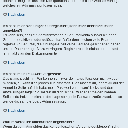
ebenfalls möglich, dass ein Konfigurationsproblem mit der Website vorliegt,
welches ein Administrator lösen muss.
Nach oben
Ich habe mich vor einiger Zeit registriert, kann mich aber nicht mehr
anmelden?!
Es kann sein, dass ein Administrator dein Benutzerkonto aus verschieden
Gründen deaktiviert oder gelöscht hat. Außerdem löschen viele Boards
regelmäßig Benutzer, die für längere Zeit keine Beiträge geschrieben haben,
um die Datenbankgröße zu verringern. Registriere dich einfach erneut und
nimm aktiv an den Diskussionen teil!
Nach oben
Ich habe mein Passwort vergessen!
Das ist nicht schlimm! Wir können dir zwar dein altes Passwort nicht wieder
mitteilen, du kannst es jedoch zurücksetzen. Dies machst du, indem du auf der
Anmelde-Seite auf „Ich habe mein Passwort vergessen“ klickst und den
Anweisungen folgst. So solltest du dich schnell wieder anmelden können.
Solltest du trotzdem nicht in der Lage sein, dein Passwort zurückzusetzen, so
wende dich an die Board-Administration.
Nach oben
Warum werde ich automatisch abgemeldet?
Wenn du beim Anmelden das Kontrollkästchen „Angemeldet bleiben“ nicht