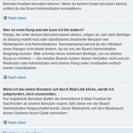
Benutzer Avatare benutzen können. Wenn du keinen Avatar benutzen kannst,
solltest du die Board-Administration kontaktieren.
Nach oben
Was ist mein Rang und wie kann ich ihn ändern?
Ränge, die unter deinem Benutzernamen stehen, zeigen an, wie viele Beiträge
du bislang erstellt hast oder identifizieren bestimmte Benutzer wie
Moderatoren und Administratoren. Normalerweise kannst du den Wortlaut
eines Ranges nicht direkt ändern, da sie von der Board-Administration
festgelegt wurden. Bitte schreibe keine sinnlosen Beiträge, nur um deinen
Rang zu erhöhen — die meisten Boards dulden dieses Verhalten nicht und ein
Moderator oder Administrator wird deinen Rang unter Umständen einfach
wieder zurücksetzen.
Nach oben
Wenn ich bei einem Benutzer auf den E-Mail-Link klicke, werde ich
aufgefordert, mich anzumelden.
Nur registrierte Benutzer dürfen die foreninterne E-Mail-Funktion für
Nachrichten an andere Benutzer nutzen, falls diese von der Board-
Administration freigeschaltet wurde. Diese Maßnahme soll den Missbrauch
dieses Systems durch Gäste verhindern.
Nach oben