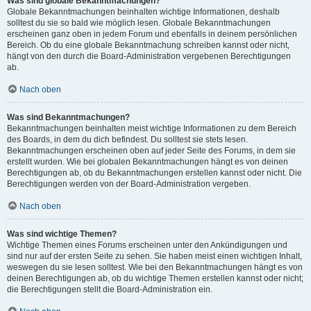
Was sind globale Bekanntmachungen?
Globale Bekanntmachungen beinhalten wichtige Informationen, deshalb
solltest du sie so bald wie möglich lesen. Globale Bekanntmachungen
erscheinen ganz oben in jedem Forum und ebenfalls in deinem persönlichen
Bereich. Ob du eine globale Bekanntmachung schreiben kannst oder nicht,
hängt von den durch die Board-Administration vergebenen Berechtigungen
ab.
Nach oben
Was sind Bekanntmachungen?
Bekanntmachungen beinhalten meist wichtige Informationen zu dem Bereich
des Boards, in dem du dich befindest. Du solltest sie stets lesen.
Bekanntmachungen erscheinen oben auf jeder Seite des Forums, in dem sie
erstellt wurden. Wie bei globalen Bekanntmachungen hängt es von deinen
Berechtigungen ab, ob du Bekanntmachungen erstellen kannst oder nicht. Die
Berechtigungen werden von der Board-Administration vergeben.
Nach oben
Was sind wichtige Themen?
Wichtige Themen eines Forums erscheinen unter den Ankündigungen und
sind nur auf der ersten Seite zu sehen. Sie haben meist einen wichtigen Inhalt,
weswegen du sie lesen solltest. Wie bei den Bekanntmachungen hängt es von
deinen Berechtigungen ab, ob du wichtige Themen erstellen kannst oder nicht;
die Berechtigungen stellt die Board-Administration ein.