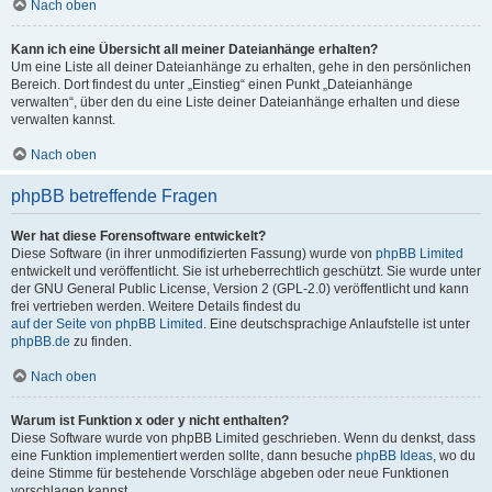
Nach oben
Kann ich eine Übersicht all meiner Dateianhänge erhalten?
Um eine Liste all deiner Dateianhänge zu erhalten, gehe in den persönlichen
Bereich. Dort findest du unter „Einstieg“ einen Punkt „Dateianhänge
verwalten“, über den du eine Liste deiner Dateianhänge erhalten und diese
verwalten kannst.
Nach oben
phpBB betreffende Fragen
Wer hat diese Forensoftware entwickelt?
Diese Software (in ihrer unmodifizierten Fassung) wurde von
phpBB Limited
entwickelt und veröffentlicht. Sie ist urheberrechtlich geschützt. Sie wurde unter
der GNU General Public License, Version 2 (GPL-2.0) veröffentlicht und kann
frei vertrieben werden. Weitere Details findest du
auf der Seite von phpBB Limited
. Eine deutschsprachige Anlaufstelle ist unter
phpBB.de
zu finden.
Nach oben
Warum ist Funktion x oder y nicht enthalten?
Diese Software wurde von phpBB Limited geschrieben. Wenn du denkst, dass
eine Funktion implementiert werden sollte, dann besuche
phpBB Ideas
, wo du
deine Stimme für bestehende Vorschläge abgeben oder neue Funktionen
vorschlagen kannst.