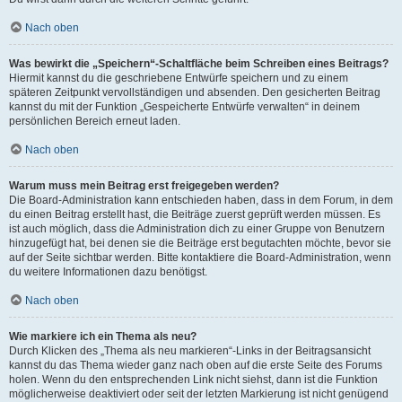
Nach oben
Was bewirkt die „Speichern“-Schaltfläche beim Schreiben eines Beitrags?
Hiermit kannst du die geschriebene Entwürfe speichern und zu einem
späteren Zeitpunkt vervollständigen und absenden. Den gesicherten Beitrag
kannst du mit der Funktion „Gespeicherte Entwürfe verwalten“ in deinem
persönlichen Bereich erneut laden.
Nach oben
Warum muss mein Beitrag erst freigegeben werden?
Die Board-Administration kann entschieden haben, dass in dem Forum, in dem
du einen Beitrag erstellt hast, die Beiträge zuerst geprüft werden müssen. Es
ist auch möglich, dass die Administration dich zu einer Gruppe von Benutzern
hinzugefügt hat, bei denen sie die Beiträge erst begutachten möchte, bevor sie
auf der Seite sichtbar werden. Bitte kontaktiere die Board-Administration, wenn
du weitere Informationen dazu benötigst.
Nach oben
Wie markiere ich ein Thema als neu?
Durch Klicken des „Thema als neu markieren“-Links in der Beitragsansicht
kannst du das Thema wieder ganz nach oben auf die erste Seite des Forums
holen. Wenn du den entsprechenden Link nicht siehst, dann ist die Funktion
möglicherweise deaktiviert oder seit der letzten Markierung ist nicht genügend