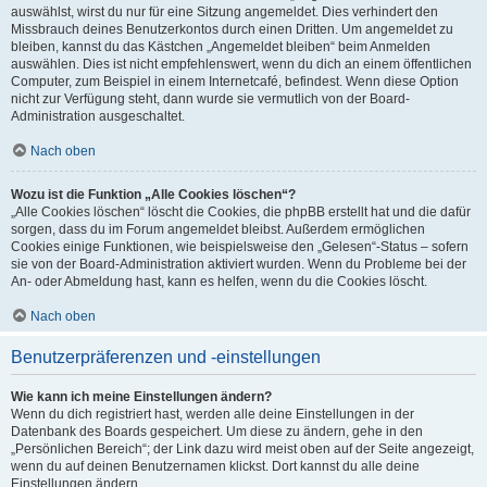
auswählst, wirst du nur für eine Sitzung angemeldet. Dies verhindert den
Missbrauch deines Benutzerkontos durch einen Dritten. Um angemeldet zu
bleiben, kannst du das Kästchen „Angemeldet bleiben“ beim Anmelden
auswählen. Dies ist nicht empfehlenswert, wenn du dich an einem öffentlichen
Computer, zum Beispiel in einem Internetcafé, befindest. Wenn diese Option
nicht zur Verfügung steht, dann wurde sie vermutlich von der Board-
Administration ausgeschaltet.
Nach oben
Wozu ist die Funktion „Alle Cookies löschen“?
„Alle Cookies löschen“ löscht die Cookies, die phpBB erstellt hat und die dafür
sorgen, dass du im Forum angemeldet bleibst. Außerdem ermöglichen
Cookies einige Funktionen, wie beispielsweise den „Gelesen“-Status – sofern
sie von der Board-Administration aktiviert wurden. Wenn du Probleme bei der
An- oder Abmeldung hast, kann es helfen, wenn du die Cookies löscht.
Nach oben
Benutzerpräferenzen und -einstellungen
Wie kann ich meine Einstellungen ändern?
Wenn du dich registriert hast, werden alle deine Einstellungen in der
Datenbank des Boards gespeichert. Um diese zu ändern, gehe in den
„Persönlichen Bereich“; der Link dazu wird meist oben auf der Seite angezeigt,
wenn du auf deinen Benutzernamen klickst. Dort kannst du alle deine
Einstellungen ändern.