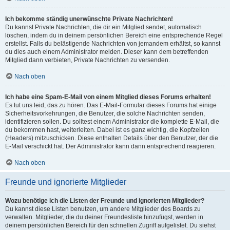
Ich bekomme ständig unerwünschte Private Nachrichten!
Du kannst Private Nachrichten, die dir ein Mitglied sendet, automatisch
löschen, indem du in deinem persönlichen Bereich eine entsprechende Regel
erstellst. Falls du belästigende Nachrichten von jemandem erhältst, so kannst
du dies auch einem Administrator melden. Dieser kann dem betreffenden
Mitglied dann verbieten, Private Nachrichten zu versenden.
Nach oben
Ich habe eine Spam-E-Mail von einem Mitglied dieses Forums erhalten!
Es tut uns leid, das zu hören. Das E-Mail-Formular dieses Forums hat einige
Sicherheitsvorkehrungen, die Benutzer, die solche Nachrichten senden,
identifizieren sollen. Du solltest einem Administrator die komplette E-Mail, die
du bekommen hast, weiterleiten. Dabei ist es ganz wichtig, die Kopfzeilen
(Headers) mitzuschicken. Diese enthalten Details über den Benutzer, der die
E-Mail verschickt hat. Der Administrator kann dann entsprechend reagieren.
Nach oben
Freunde und ignorierte Mitglieder
Wozu benötige ich die Listen der Freunde und ignorierten Mitglieder?
Du kannst diese Listen benutzen, um andere Mitglieder des Boards zu
verwalten. Mitglieder, die du deiner Freundesliste hinzufügst, werden in
deinem persönlichen Bereich für den schnellen Zugriff aufgelistet. Du siehst