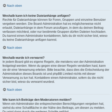
Nach oben
Weshalb kann ich keine Dateianhänge anfügen?
Rechte für Dateianhänge können für Foren, Gruppen und einzelne Benutzer
vergeben werden. Die Board-Administration hat es möglicherweise nicht
erlaubt, Dateianhänge in dem Forum anzufügen, in dem du deinen Beitrag
verfassen möchtest, oder nur bestimmte Gruppen dürfen Dateien hochladen.
Du kannst einen Administrator kontaktieren, falls du dir nicht sicher bist, wieso
du keine Dateianhänge anfügen kannst.
Nach oben
Weshalb wurde ich verwarnt?
In jedem Board gibt es eigene Regeln, die meistens von der Administration
festgelegt werden. Wenn du gegen eine dieser Regeln verstoßen hast, kann
sie dir eine Verwarnung erteilen. Bitte beachte, dass dies die Entscheidung der
Administration dieses Boards ist und phpBB Limited nichts mit dieser
Verwarnung zu tun hat. Kontaktiere einen Administrator, sofern du die nicht
sicher bist, wieso du verwarnt wurdest.
Nach oben
Wie kann ich Beiträge den Moderatoren melden?
Wenn ein Administrator die entsprechenden Berechtigungen vergeben hat,
siehst du eine Schaltfläche in der Nähe des Beitrags, um diesen zu melden.
Du wirst dann durch die weiteren Schritte geführt.