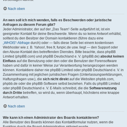
Nach oben
An wen soll ich mich wenden, falls es Beschwerden oder juristische
Anfragen zu diesem Forum gibt?
Jeder Administrator, der auf der „Das Team“-Seite aufgeführt ist, ist ein
geeigneter Kontakt für deine Beschwerde. Wenn du so keine Antwort erhältst,
solltest du den Besitzer der Domain kontaktieren (führe dazu eine
„WHOIS“-Abfrage
durch) oder — falls diese Seite bei einem kostenlosen
Webhoster wie z. B. Yahoo!, free.fr, funpic.de usw. liegt — den Support oder
den Abuse-Kontakt des betreffenden Dienstes. Bitte beachte, dass phpBB
Limited (phpBB.com) und phpBB Deutschland e. V. (phpBB.de)
absolut keinen
Einfluss
auf die Benutzung oder den oder die Benutzer der Forensoftware
haben und dafür in keiner Weise zur Verantwortung herangezogen werden
können. Kontaktiere daher nie phpBB Limited oder phpBB Deutschland e. V. in
Zusammenhang mit jeglichen juristischen Fragen (Unterlassungserklärungen,
Haftungsfragen usw.), die
sich nicht direkt
auf die Websiten phpbb.com,
phpbb.de oder die phpBB-Software selbst beziehen. Falls du phpBB Limited
oder phpBB Deutschland e. V. E-Mails schreibst, die die
Softwarenutzung
durch Dritte
betreffen, so wirst du, wenn überhaupt, höchstens eine knappe
Antwort erhalten.
Nach oben
Wie kann ich einen Administrator des Boards kontaktieren?
Alle Benutzer des Boards können das Kontaktformular nutzen, wenn die
Funktion durch die Board-Administration aktiviert wurde.