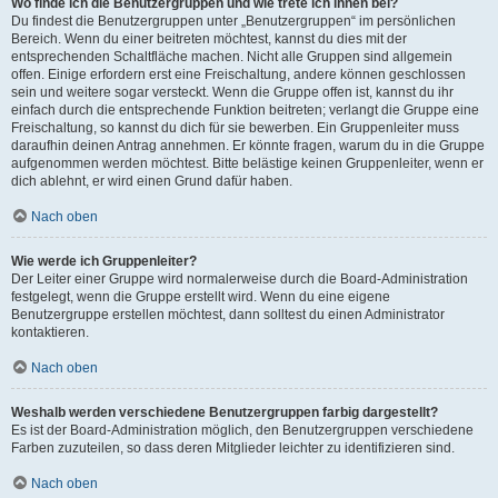
Wo finde ich die Benutzergruppen und wie trete ich ihnen bei?
Du findest die Benutzergruppen unter „Benutzergruppen“ im persönlichen
Bereich. Wenn du einer beitreten möchtest, kannst du dies mit der
entsprechenden Schaltfläche machen. Nicht alle Gruppen sind allgemein
offen. Einige erfordern erst eine Freischaltung, andere können geschlossen
sein und weitere sogar versteckt. Wenn die Gruppe offen ist, kannst du ihr
einfach durch die entsprechende Funktion beitreten; verlangt die Gruppe eine
Freischaltung, so kannst du dich für sie bewerben. Ein Gruppenleiter muss
daraufhin deinen Antrag annehmen. Er könnte fragen, warum du in die Gruppe
aufgenommen werden möchtest. Bitte belästige keinen Gruppenleiter, wenn er
dich ablehnt, er wird einen Grund dafür haben.
Nach oben
Wie werde ich Gruppenleiter?
Der Leiter einer Gruppe wird normalerweise durch die Board-Administration
festgelegt, wenn die Gruppe erstellt wird. Wenn du eine eigene
Benutzergruppe erstellen möchtest, dann solltest du einen Administrator
kontaktieren.
Nach oben
Weshalb werden verschiedene Benutzergruppen farbig dargestellt?
Es ist der Board-Administration möglich, den Benutzergruppen verschiedene
Farben zuzuteilen, so dass deren Mitglieder leichter zu identifizieren sind.
Nach oben