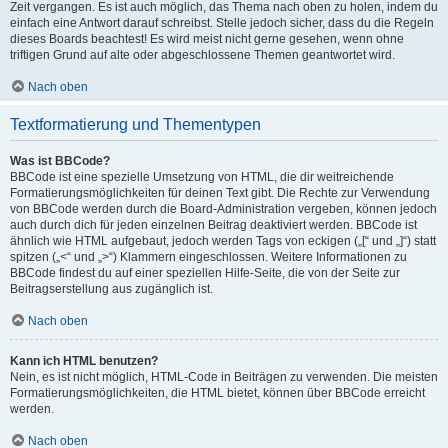
Zeit vergangen. Es ist auch möglich, das Thema nach oben zu holen, indem du
einfach eine Antwort darauf schreibst. Stelle jedoch sicher, dass du die Regeln
dieses Boards beachtest! Es wird meist nicht gerne gesehen, wenn ohne
triftigen Grund auf alte oder abgeschlossene Themen geantwortet wird.
Nach oben
Textformatierung und Thementypen
Was ist BBCode?
BBCode ist eine spezielle Umsetzung von HTML, die dir weitreichende
Formatierungsmöglichkeiten für deinen Text gibt. Die Rechte zur Verwendung
von BBCode werden durch die Board-Administration vergeben, können jedoch
auch durch dich für jeden einzelnen Beitrag deaktiviert werden. BBCode ist
ähnlich wie HTML aufgebaut, jedoch werden Tags von eckigen („[“ und „]“) statt
spitzen („<“ und „>“) Klammern eingeschlossen. Weitere Informationen zu
BBCode findest du auf einer speziellen Hilfe-Seite, die von der Seite zur
Beitragserstellung aus zugänglich ist.
Nach oben
Kann ich HTML benutzen?
Nein, es ist nicht möglich, HTML-Code in Beiträgen zu verwenden. Die meisten
Formatierungsmöglichkeiten, die HTML bietet, können über BBCode erreicht
werden.
Nach oben