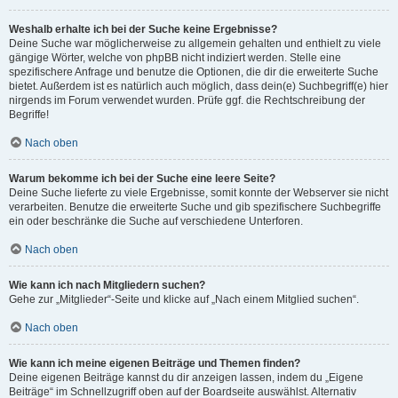
Weshalb erhalte ich bei der Suche keine Ergebnisse?
Deine Suche war möglicherweise zu allgemein gehalten und enthielt zu viele
gängige Wörter, welche von phpBB nicht indiziert werden. Stelle eine
spezifischere Anfrage und benutze die Optionen, die dir die erweiterte Suche
bietet. Außerdem ist es natürlich auch möglich, dass dein(e) Suchbegriff(e) hier
nirgends im Forum verwendet wurden. Prüfe ggf. die Rechtschreibung der
Begriffe!
Nach oben
Warum bekomme ich bei der Suche eine leere Seite?
Deine Suche lieferte zu viele Ergebnisse, somit konnte der Webserver sie nicht
verarbeiten. Benutze die erweiterte Suche und gib spezifischere Suchbegriffe
ein oder beschränke die Suche auf verschiedene Unterforen.
Nach oben
Wie kann ich nach Mitgliedern suchen?
Gehe zur „Mitglieder“-Seite und klicke auf „Nach einem Mitglied suchen“.
Nach oben
Wie kann ich meine eigenen Beiträge und Themen finden?
Deine eigenen Beiträge kannst du dir anzeigen lassen, indem du „Eigene
Beiträge“ im Schnellzugriff oben auf der Boardseite auswählst. Alternativ