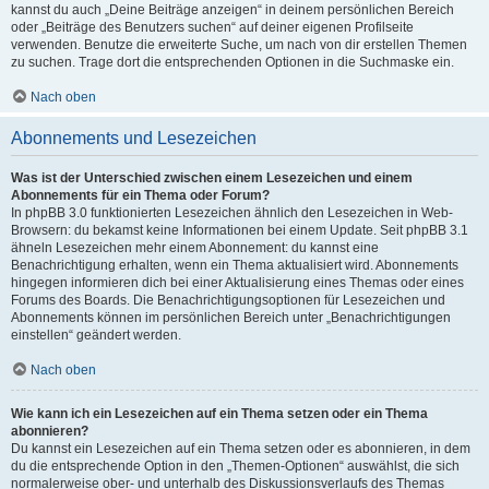
kannst du auch „Deine Beiträge anzeigen“ in deinem persönlichen Bereich
oder „Beiträge des Benutzers suchen“ auf deiner eigenen Profilseite
verwenden. Benutze die erweiterte Suche, um nach von dir erstellen Themen
zu suchen. Trage dort die entsprechenden Optionen in die Suchmaske ein.
Nach oben
Abonnements und Lesezeichen
Was ist der Unterschied zwischen einem Lesezeichen und einem
Abonnements für ein Thema oder Forum?
In phpBB 3.0 funktionierten Lesezeichen ähnlich den Lesezeichen in Web-
Browsern: du bekamst keine Informationen bei einem Update. Seit phpBB 3.1
ähneln Lesezeichen mehr einem Abonnement: du kannst eine
Benachrichtigung erhalten, wenn ein Thema aktualisiert wird. Abonnements
hingegen informieren dich bei einer Aktualisierung eines Themas oder eines
Forums des Boards. Die Benachrichtigungsoptionen für Lesezeichen und
Abonnements können im persönlichen Bereich unter „Benachrichtigungen
einstellen“ geändert werden.
Nach oben
Wie kann ich ein Lesezeichen auf ein Thema setzen oder ein Thema
abonnieren?
Du kannst ein Lesezeichen auf ein Thema setzen oder es abonnieren, in dem
du die entsprechende Option in den „Themen-Optionen“ auswählst, die sich
normalerweise ober- und unterhalb des Diskussionsverlaufs des Themas