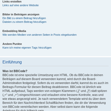
Links erstellen
Links auf eine andere Website
Bilder in Beiträgen anzeigen
Ein Bild zu einem Beitrag hinzufügen
Dateien zu einem Beitrag hinzufügen
Embedding Media
Wie werden Medien von anderen Seiten in Posts eingebunden
Andere Punkte
Kann ich meine eigenen Tags hinzufügen
Einführung
Was ist BBCode?
BBCode ist eine spezielle Umsetzung von HTML. Ob du BBCode in deinen
Beiträgen auf diesem Board verwenden kannst, wird durch die Board-
Administration festgelegt. Sofern du es verwenden darfst, kannst du es auch im
Beitrags-Formular für diesen Beitrag deaktivieren. BBCode ist ähnlich wie
HTML aufgebaut, Tags werden von eckigen Klammern („[“ und „]“) statt spitzen
(„<“ und „>“) eingeschlossen und erlauben eine bessere Kontrolle, was und
wie etwas angezeigt wird. Je nach verwendetem Template wirst du über dem
Bereich für den Nachrichtentext Schaltflächen finden, die dir die Verwendung
von BBCode vereinfachen werden. Aber selbst dann kann die folgende
Anleitung für dich hilfreich sein.